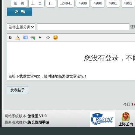
第一页
上一页
1...
..2494..
4989
4990
4991
4992
还
轻松下载傲世堂App，随时随地畅游傲世堂论坛！
发表帖子
今日:
1
网站系统版本-
傲世堂 V1.0
最新游戏推荐-
悠长假期手游