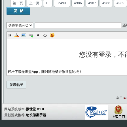
第一页
上一页
1...
..2493..
4986
4987
4988
4989
还
轻松下载傲世堂App，随时随地畅游傲世堂论坛！
发表帖子
今日:
4
网站系统版本-
傲世堂 V1.0
最新游戏推荐-
悠长假期手游