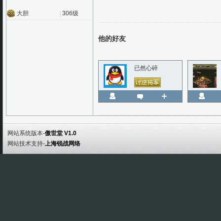
大胆
|
306级
他的好友
已然心碎
网站系统版本-
傲世堂 V1.0
网站技术支持-
上海锐战网络