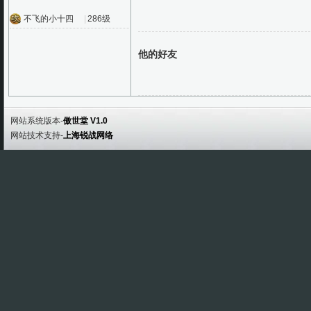
不飞的小十四
|
286级
他的好友
网站系统版本-
傲世堂 V1.0
网站技术支持-
上海锐战网络