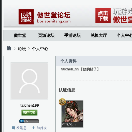
傲世堂
页游论坛
手游论坛
兑换大厅
个人中
论坛
个人中心
个人资料
talchen199
【他的帖子】
?
?
认证信息
talchen199
13%
不飞的小
发消息
加好友
十四