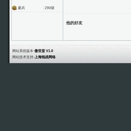
夏武
|
290级
他的好友
网站系统版本-
傲世堂 V1.0
网站技术支持-
上海锐战网络