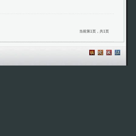
当前第1页，共1页