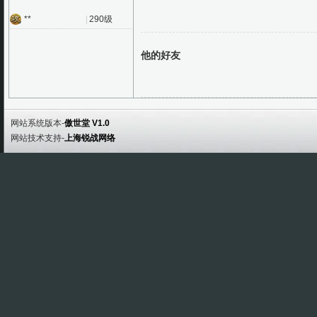
**
|
290级
他的好友
网站系统版本-
傲世堂 V1.0
网站技术支持-
上海锐战网络