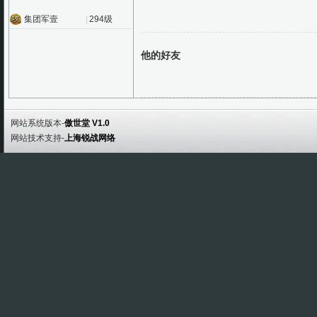
集团军壹
|
294级
他的好友
网站系统版本-
傲世堂 V1.0
网站技术支持-
上海锐战网络