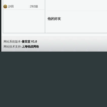
沙田
|
292级
他的好友
网站系统版本-
傲世堂 V1.0
网站技术支持-
上海锐战网络