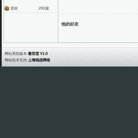
音好
|
291级
他的好友
网站系统版本-
傲世堂 V1.0
网站技术支持-
上海锐战网络