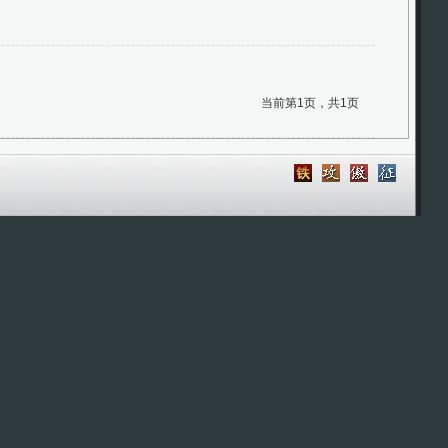
当前第1页，共1页