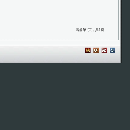
当前第1页，共1页