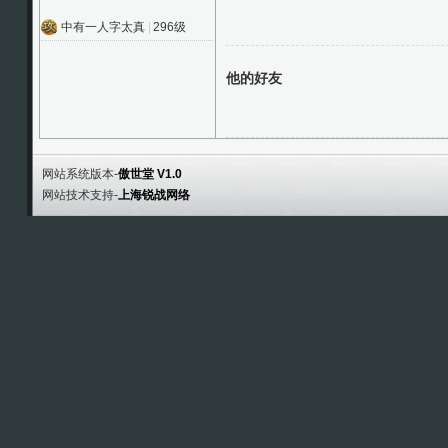
中有一人字太真
|
296级
他的好友
网站系统版本-
傲世堂 V1.0
网站技术支持-
上海锐战网络