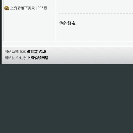
上穷碧落下黄泉
|
296级
他的好友
网站系统版本-
傲世堂 V1.0
网站技术支持-
上海锐战网络