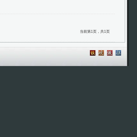
当前第1页，共1页