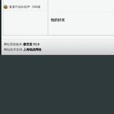
凄凄不似向前声
|
296级
他的好友
网站系统版本-
傲世堂 V1.0
网站技术支持-
上海锐战网络