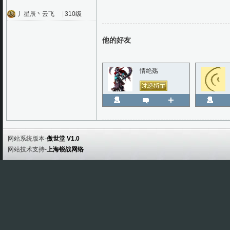
丿星辰丶云飞
|
310级
他的好友
情绝殇
网站系统版本-
傲世堂 V1.0
网站技术支持-
上海锐战网络