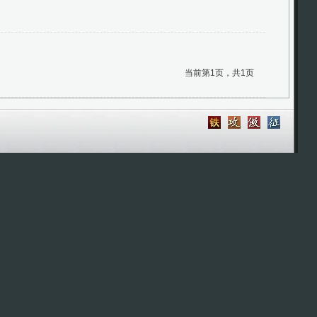
当前第1页，共1页