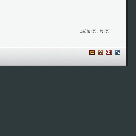
当前第1页，共1页