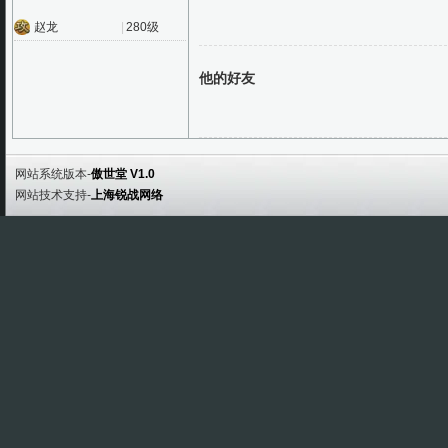
赵龙
|
280级
他的好友
网站系统版本-
傲世堂 V1.0
网站技术支持-
上海锐战网络