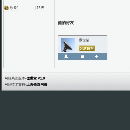
欣欣1
|
75级
他的好友
傲世洁
网站系统版本-
傲世堂 V1.0
网站技术支持-
上海锐战网络