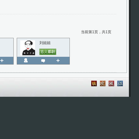
当前第1页，共1页
刘姐姐