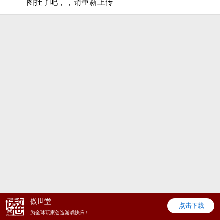
图挂了吧，，请重新上传
傲世堂
点击下载
为全球玩家创造游戏快乐！