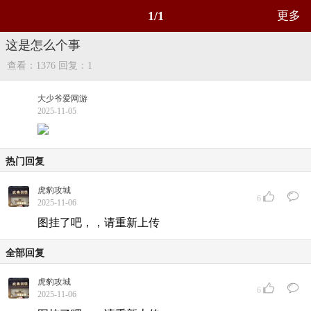
1/1
更多
这是怎么个事
查看：1376
回复：1
大少爷爱网游
2025-11-05
热门回复
虎豹攻城
6
2025-11-06
图挂了吧，，请重新上传
全部回复
虎豹攻城
6
2025-11-06