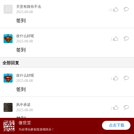
天堂有路你不去
13
2025-09-08
签到
改什么好呢
5
2025-09-08
签到
全部回复
改什么好呢
5
2025-09-08
签到
风中承诺
2
2025-09-08
签到
傲世堂
点击下载
为全球玩家创造游戏快乐！