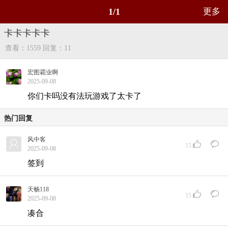
1/1
更多
卡卡卡卡卡
查看：1559
回复：11
宏图霸业啊
2025-09-08
你们卡吗没有法玩游戏了太卡了
热门回复
风中客
15
2025-09-08
签到
天畅118
15
2025-09-08
凑合