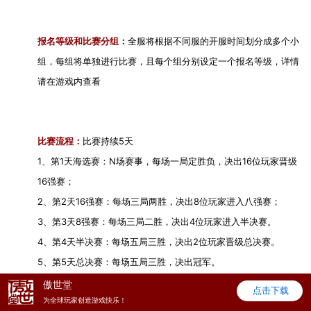
报名等级和比赛分组：
全服将根据不同服的开服时间划分成多个小
组，每组将单独进行比赛，且每个组分别设定一个报名等级，详情
请在游戏内查看
比赛流程：
比赛持续5天
1、第1天海选赛：N场赛事，每场一局定胜负，决出16位玩家晋级
16强赛；
2、第2天16强赛：每场三局两胜，决出8位玩家进入八强赛；
3、第3天8强赛：每场三局二胜，决出4位玩家进入半决赛。
4、第4天半决赛：每场五局三胜，决出2位玩家晋级总决赛。
5、第5天总决赛：每场五局三胜，决出冠军。
傲世堂
点击下载
为全球玩家创造游戏快乐！