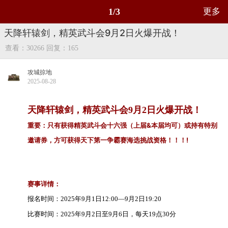
1/3
更多
天降轩辕剑，精英武斗会9月2日火爆开战！
查看：30266
回复：165
攻城掠地
2025-08-28
天降轩辕剑，精英武斗会9月2日火爆开战！
重要：只有获得精英武斗会十六强（上届&本届均可）或持有特别
邀请券，方可获得天下第一争霸赛海选挑战资格！！！!
赛事详情：
报名时间：2025年9月1日12:00—9月2日19:20
比赛时间：2025年9月2日至9月6日，每天19点30分