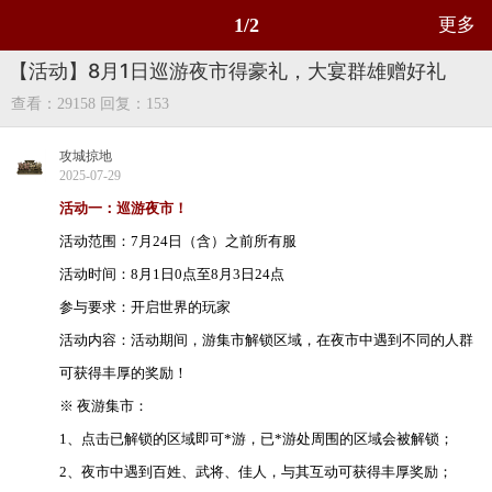
1/2
更多
【活动】8月1日巡游夜市得豪礼，大宴群雄赠好礼
查看：29158
回复：153
攻城掠地
2025-07-29
活动一：巡游夜市！
活动范围：7月24日（含）之前所有服
活动时间：8月1日0点至8月3日24点
参与要求：开启世界的玩家
活动内容：活动期间，游集市解锁区域，在夜市中遇到不同的人群
可获得丰厚的奖励！
※ 夜游集市：
1、点击已解锁的区域即可*游，已*游处周围的区域会被解锁；
2、夜市中遇到百姓、武将、佳人，与其互动可获得丰厚奖励；