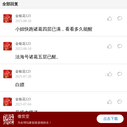
全部回复
金银花123
2025-08-10
小妞快跑诸葛四层已满，看看多久能醒
金银花123
2025-08-10
法海号诸葛五层已醒。
金银花123
2
2025-07-20
白嫖
金银花123
2025-07-04
升级太慢了
傲世堂
点击下载
为全球玩家创造游戏快乐！