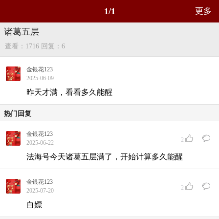
1/1
更多
诸葛五层
查看：1716
回复：6
金银花123
2025-06-09
昨天才满，看看多久能醒
热门回复
金银花123
2
2025-06-22
法海号今天诸葛五层满了，开始计算多久能醒
金银花123
2
2025-07-20
白嫖