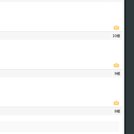
10楼
9楼
8楼