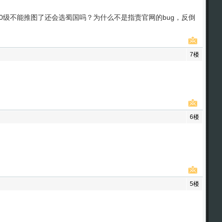
0级不能推图了还会选蜀国吗？为什么不是指责官网的bug，反倒
7楼
6楼
5楼