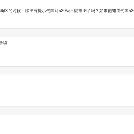
新区的时候，哪里有提示蜀国到520级不能推图了吗？如果他知道蜀国52
断续