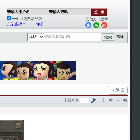
请输入用户名
请输入密码
一个月内自动登录
其他方式登录
忘记密码？
注册
高级
搜索
1
2
返 回
电梯直达
上一帖
下一帖