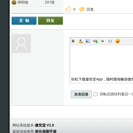
明明德
|
297级
0
回复
轻松下载傲世堂App，随时随地畅游傲
回帖后跳转到最后一
发表回复
网站系统版本-
傲世堂 V1.0
最新游戏推荐-
悠长假期手游