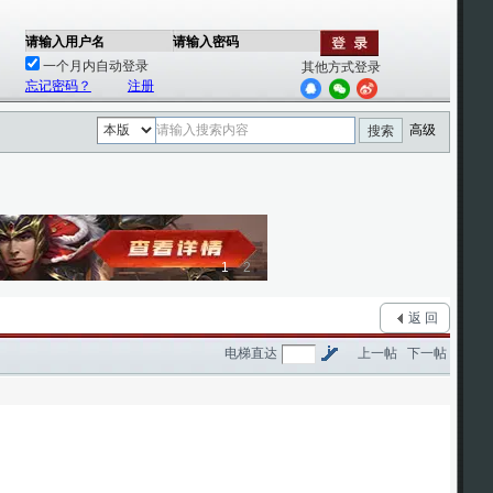
请输入用户名
请输入密码
一个月内自动登录
其他方式登录
忘记密码？
注册
高级
搜索
1
2
返 回
电梯直达
上一帖
下一帖