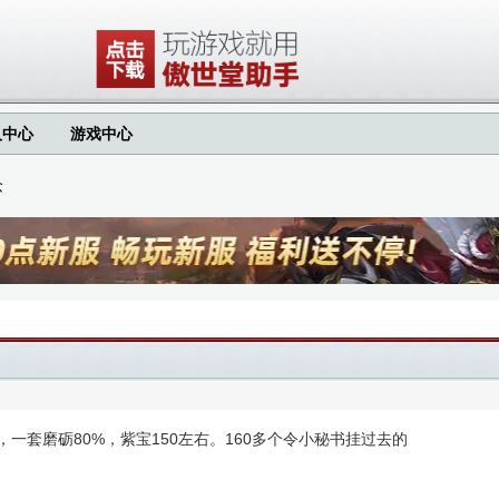
人中心
游戏中心
念
，一套磨砺80%，紫宝150左右。160多个令小秘书挂过去的