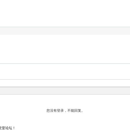
世堂论坛！