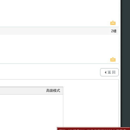
2楼
返 回
高级模式