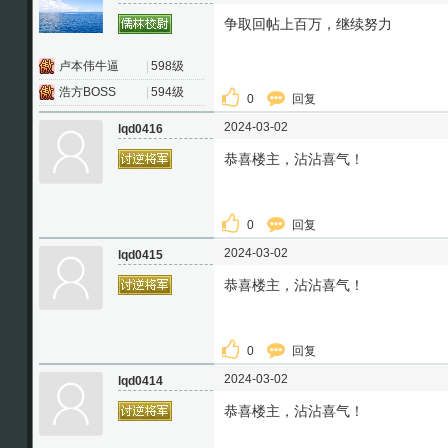
争取回帖上百万，继续努力
卢本伟牛逼
|
598级
浩方BOSS
|
594级
0
回复
2024-03-02
lqd0416
恭喜楼主，沾沾喜气！
0
回复
2024-03-02
lqd0415
恭喜楼主，沾沾喜气！
0
回复
2024-03-02
lqd0414
恭喜楼主，沾沾喜气！