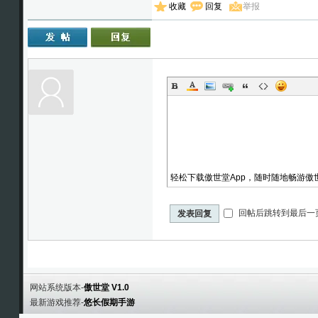
收藏
回复
举报
轻松下载傲世堂App，随时随地畅游傲
回帖后跳转到最后一
发表回复
网站系统版本-
傲世堂 V1.0
最新游戏推荐-
悠长假期手游