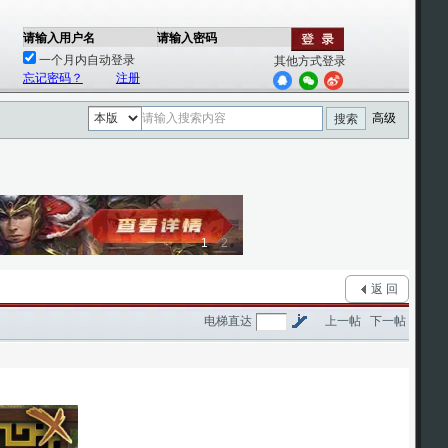
请输入用户名
请输入密码
一个月内自动登录
其他方式登录
忘记密码？
注册
高级
搜索
1
2
返 回
电梯直达
上一帖
下一帖