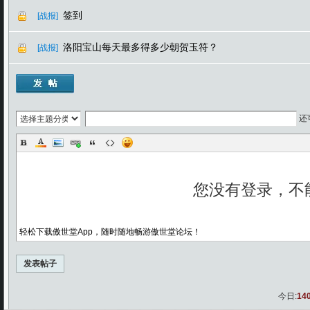
签到
[战报]
洛阳宝山每天最多得多少朝贺玉符？
[战报]
还
轻松下载傲世堂App，随时随地畅游傲世堂论坛！
发表帖子
今日:
14