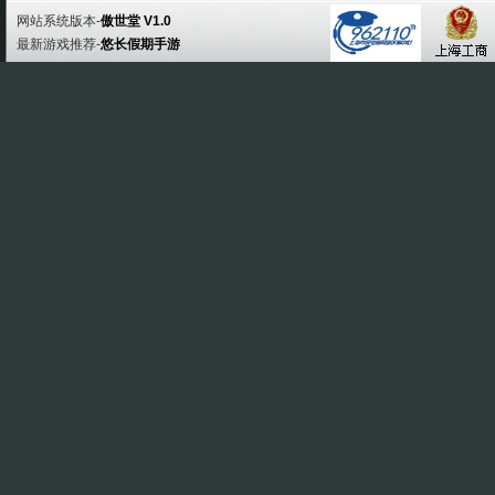
网站系统版本-
傲世堂 V1.0
最新游戏推荐-
悠长假期手游