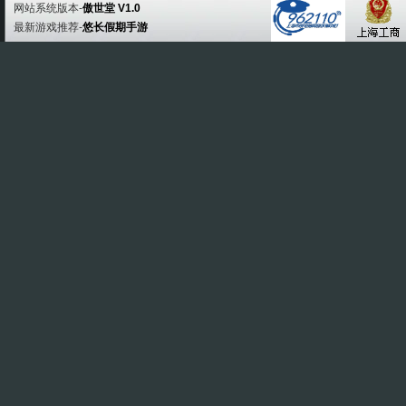
网站系统版本-
傲世堂 V1.0
最新游戏推荐-
悠长假期手游