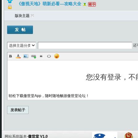
《傲视天地》萌新必看—攻略大全
版块主题
还
轻松下载傲世堂App，随时随地畅游傲世堂论坛！
发表帖子
网站系统版本-
傲世堂 V1.0