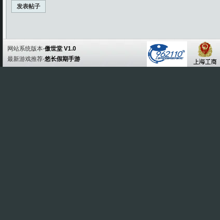
发表帖子
网站系统版本-
傲世堂 V1.0
最新游戏推荐-
悠长假期手游