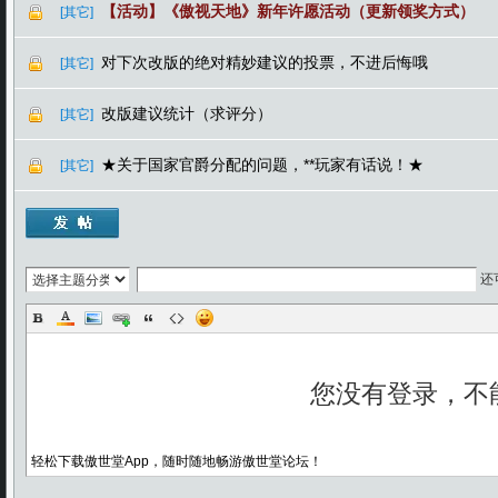
【活动】《傲视天地》新年许愿活动（更新领奖方式）
[其它]
对下次改版的绝对精妙建议的投票，不进后悔哦
[其它]
改版建议统计（求评分）
[其它]
★关于国家官爵分配的问题，**玩家有话说！★
[其它]
还
轻松下载傲世堂App，随时随地畅游傲世堂论坛！