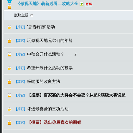
《傲视天地》萌新必看—攻略大全
版块主题
”新春许愿“活动
[其它]
玩傲视天地兄弟们的年龄
[其它]
中秋会开什么活动？
[其它]
...
2
希望开展什么活动的投票
[其它]
极端服的改良方法
[其它]
【投票】百家宴的大将会不会变？从超R满级大将说起
[其它]
评选最喜爱的三项活动
[其它]
【投票】选出你最喜欢的图标
[其它]