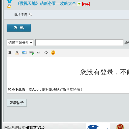
《傲视天地》萌新必看—攻略大全
版块主题
还
轻松下载傲世堂App，随时随地畅游傲世堂论坛！
发表帖子
网站系统版本-
傲世堂 V1.0