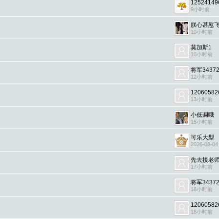
12524149
9小时前
朕心甚慰
10小时前
莫加斯1
10小时前
将军34372
12小时前
12060582
13小时前
小低调哦
15小时前
可乐大型
2026-08-04
先去接老
17小时前
将军34372
18小时前
12060582
18小时前