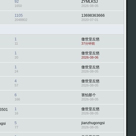
92
ZYMLKSJ
1650
2026-08-05
1105
13698363666
2048802
2020-07-01
1
傲世堂左慈
11
37分钟前
1
傲世堂左慈
20
2026-08-06
1
傲世堂左慈
24
2026-08-05
4
傲世堂左慈
57
2026-08-05
6
害怕那个
166
2026-08-05
1
傲世堂左慈
6501
16
2026-08-05
5
jianzhugongsi
ngsi
77
2026-08-05