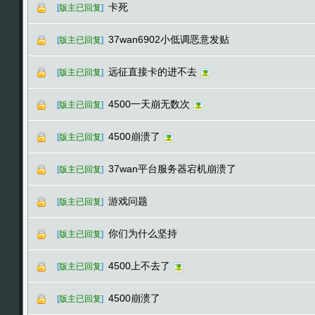
卡死
[
版主已回复
]
37wan6902小低调恶意发贴
[
版主已回复
]
远征直接卡的进不去
[
版主已回复
]
4500一天崩无数次
[
版主已回复
]
4500崩溃了
[
版主已回复
]
37wan平台服务器宕机崩溃了
[
版主已回复
]
游戏问题
[
版主已回复
]
你们为什么坚持
[
版主已回复
]
4500上不去了
[
版主已回复
]
4500崩溃了
[
版主已回复
]