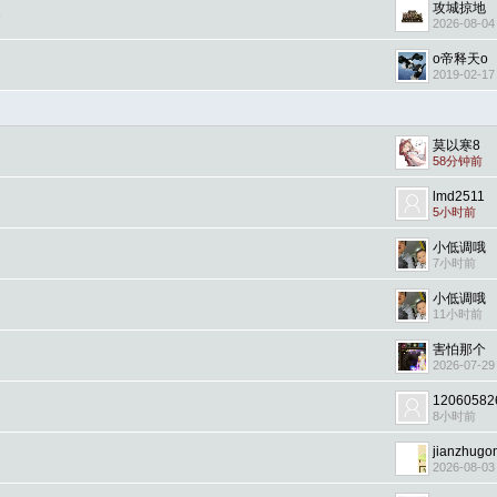
攻城掠地
3
2026-08-04
o帝释天o
2019-02-17
莫以寒8
58分钟前
lmd2511
5小时前
小低调哦
7小时前
小低调哦
11小时前
害怕那个
2026-07-29
12060582
8小时前
jianzhugo
2026-08-03