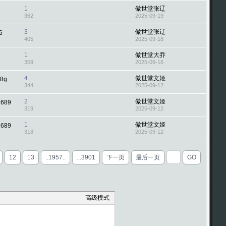
1
傲世堂张辽
362
2025-09-19
3
傲世堂张辽
6
405
2025-09-18
1
傲世堂大乔
359
2025-09-16
4
傲世堂文姬
8g.
344
2025-09-12
2
傲世堂文姬
689
319
2025-09-12
1
傲世堂文姬
689
318
2025-09-12
12
13
..1957..
...3901
下一页
最后一页
GO
高级模式