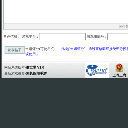
保存
角色信息：
游戏平台：
游戏服编号：
申请评分(可使用:0)
[勾选“申请评分”，通过审核即可接受评分
发表帖子
块使用.]
网站系统版本-
傲世堂 V1.0
最新游戏推荐-
悠长假期手游