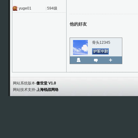
yuge01
|
594级
他的好友
骨头12345
网站系统版本-
傲世堂 V1.0
网站技术支持-
上海锐战网络