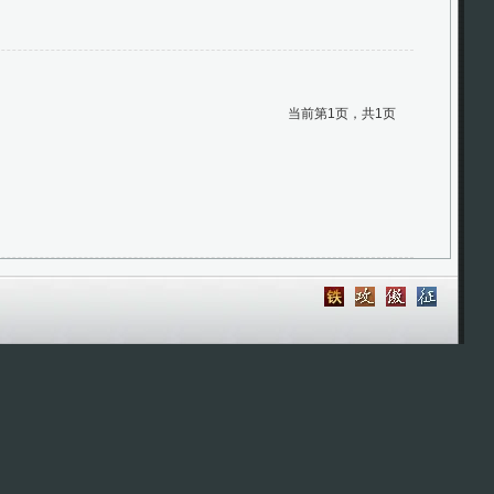
当前第1页，共1页