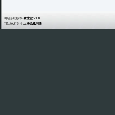
网站系统版本-
傲世堂 V1.0
网站技术支持-
上海锐战网络