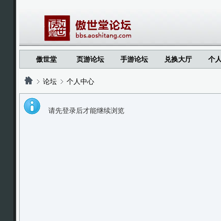
傲世堂
页游论坛
手游论坛
兑换大厅
个
论坛
个人中心
请先登录后才能继续浏览
?
?