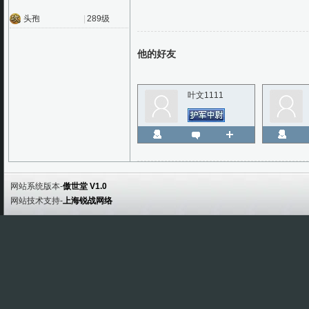
头孢
|
289级
他的好友
叶文1111
网站系统版本-
傲世堂 V1.0
网站技术支持-
上海锐战网络