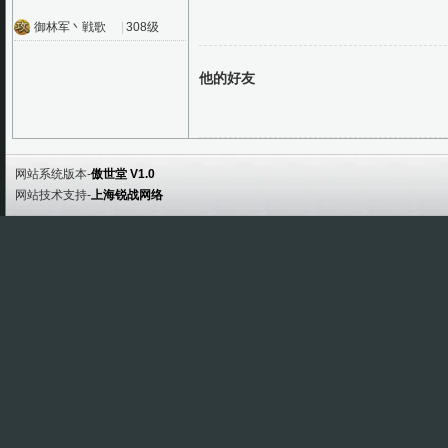
御林军丶戦歌
|
308级
他的好友
网站系统版本-
傲世堂 V1.0
网站技术支持-
上海锐战网络