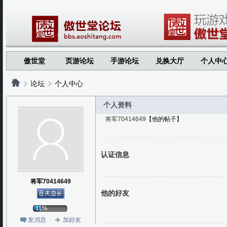
傲世堂
页游论坛
手游论坛
兑换大厅
个人中
论坛
个人中心
个人资料
将军70414649
【他的帖子】
?
?
认证信息
将军70414649
他的好友
11%
发消息
加好友