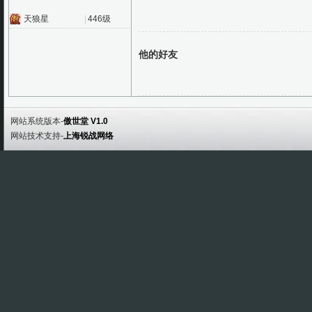
天狼星
|
446级
他的好友
网站系统版本-
傲世堂 V1.0
网站技术支持-
上海锐战网络