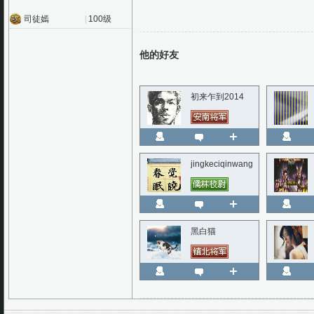
司徒嫣
|
100级
他的好友
初来乍到2014
jingkeciqinwang
黑白猫