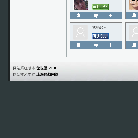
我的恋人
网站系统版本-
傲世堂 V1.0
网站技术支持-
上海锐战网络