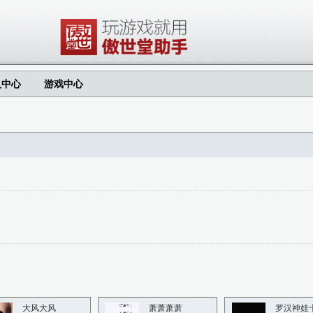
人中心
游戏中心
大风大风
萧萧萧萧
罗汉神娃