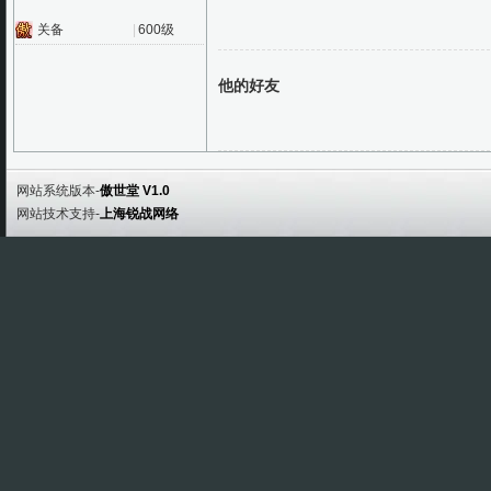
关备
|
600级
他的好友
网站系统版本-
傲世堂 V1.0
网站技术支持-
上海锐战网络