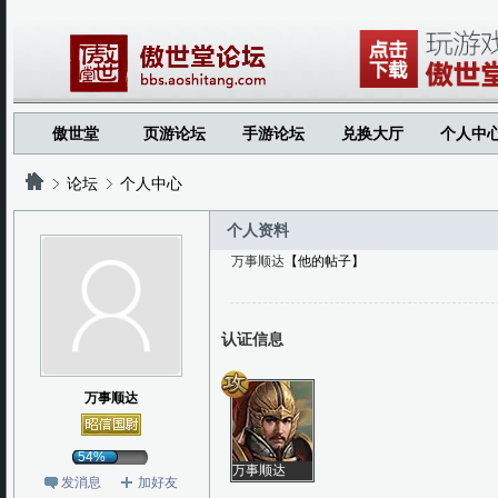
傲世堂
页游论坛
手游论坛
兑换大厅
个人中
论坛
个人中心
个人资料
万事顺达
【他的帖子】
?
?
认证信息
万事顺达
54%
万事顺达
发消息
加好友