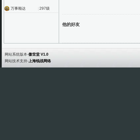
万事顺达
|
297级
他的好友
网站系统版本-
傲世堂 V1.0
网站技术支持-
上海锐战网络