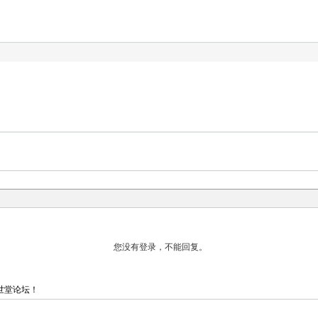
世堂论坛！