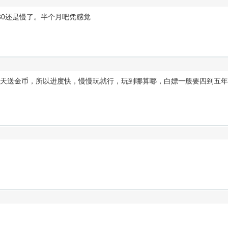
30还是慢了。半个月吧凭感觉
天送金币，所以进度快，慢慢玩就行，玩到哪算哪，白嫖一般要四到五年 