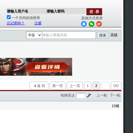
请输入用户名
请输入密码
一个月内自动登录
其他方式登录
忘记密码？
注册
高级
搜索
1
2
返 回
第一页
上一页
1
2
GO
电梯直达
上一帖
下一帖
10楼