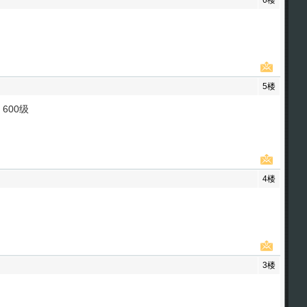
6楼
5楼
600级
4楼
3楼