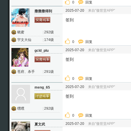
0
回复
2025-07-20
来自"傲世堂APP"
撒撒撒得到
签到
晓蜜
|
292级
宇文大仙
|
174级
0
回复
2025-07-20
来自"傲世堂APP"
gcld_plu
签到
苍府、杀手
|
291级
0
回复
2025-07-20
来自"傲世堂APP"
meng_65
签到
嘿嘿
|
292级
0
回复
2025-07-20
来自"傲世堂APP"
夏文武