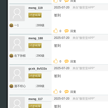
0
回复
2025-07-20
来自"傲世堂APP"
meng_119
签到
一1
|
289级
0
回复
2025-07-20
来自"傲世堂APP"
meng_188
签到
在下孙权
|
290级
0
回复
2025-07-20
来自"傲世堂APP"
gcxk_8v533x
签到
漫不经心
|
289级
0
回复
2025-07-20
来自"傲世堂APP"
meng_117
签到