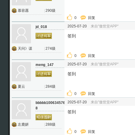
慕容愿
|
290级
0
回复
2025-07-20
来自"傲世堂APP"
jd_018
签到
天问》谋
|
274级
0
回复
2025-07-20
来自"傲世堂APP"
meng_147
签到
夏云
|
284级
0
回复
2025-07-20
来自"傲世堂APP"
bbbbb100634576
8
签到
左鹿妍
|
288级
0
回复