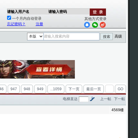
请输入用户名
请输入密码
一个月内自动登录
其他方式登录
忘记密码？
注册
高级
搜索
1
2
46
947
948
949
...1059
下一页
最后一页
GO
电梯直达
上一帖
下一帖
4569楼