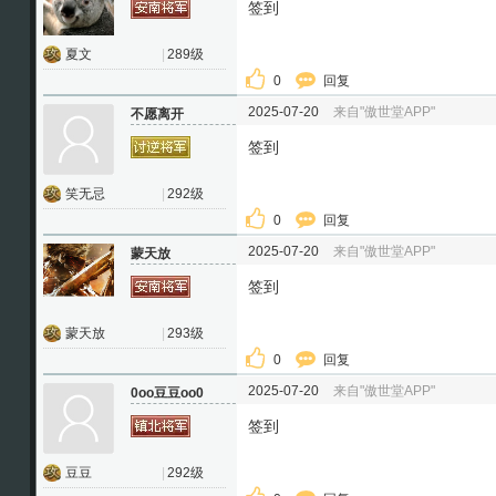
签到
夏文
|
289级
0
回复
2025-07-20
来自"傲世堂APP"
不愿离开
签到
笑无忌
|
292级
0
回复
2025-07-20
来自"傲世堂APP"
蒙天放
签到
蒙天放
|
293级
0
回复
2025-07-20
来自"傲世堂APP"
0oo豆豆oo0
签到
豆豆
|
292级